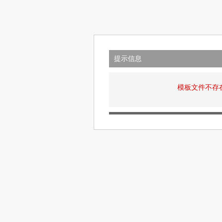
提示信息
模板文件不存在: v