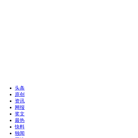
头条
原创
资讯
网报
奖文
最热
快料
独闻