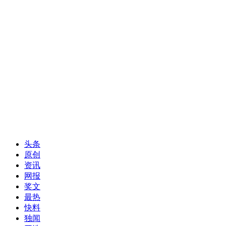
头条
原创
资讯
网报
奖文
最热
快料
独闻